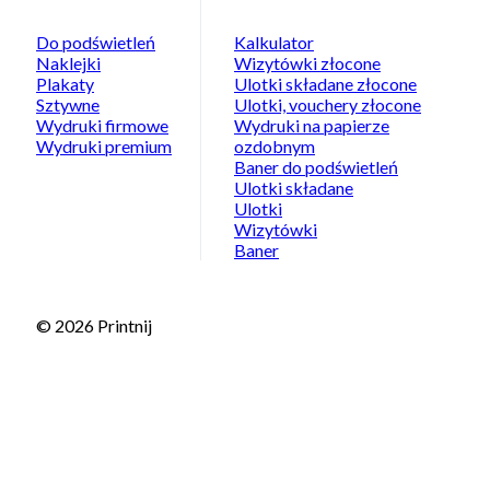
Do podświetleń
Kalkulator
Naklejki
Wizytówki złocone
Plakaty
Ulotki składane złocone
Sztywne
Ulotki, vouchery złocone
Wydruki firmowe
Wydruki na papierze
Wydruki premium
ozdobnym
Baner do podświetleń
Ulotki składane
Ulotki
Wizytówki
Baner
© 2026 Printnij