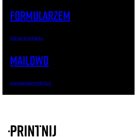
formularzeM
Idź do kontaktu
Mailowo
kontakt@printnij.pl