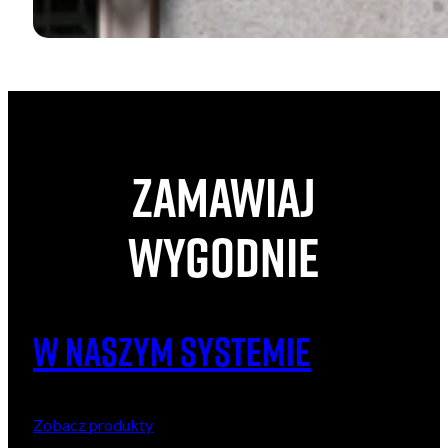
Zamawiaj
wygodnie
W naszym systemie
Zobacz produkty