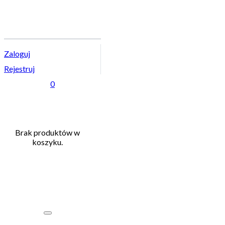
Zaloguj
Rejestruj
0
Brak produktów w
koszyku.