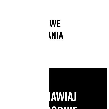
PRZYKŁADOWE
ZASTOSOWANIA
Zamawiaj