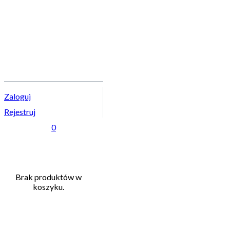
Zaloguj
Rejestruj
0
Brak produktów w
koszyku.