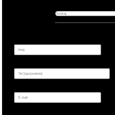
Katalogi szyte
Szukaj
Rozwiń formularz