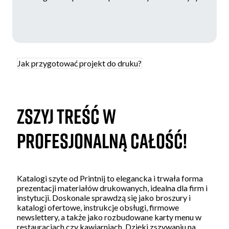
Jak przygotować projekt do druku?
Zszyj treść w
profesjonalną całość!
Katalogi szyte od Printnij to elegancka i trwała forma
prezentacji materiałów drukowanych, idealna dla firm i
instytucji. Doskonale sprawdzą się jako broszury i
katalogi ofertowe, instrukcje obsługi, firmowe
newslettery, a także jako rozbudowane karty menu w
restauracjach czy kawiarniach. Dzięki zszywaniu na