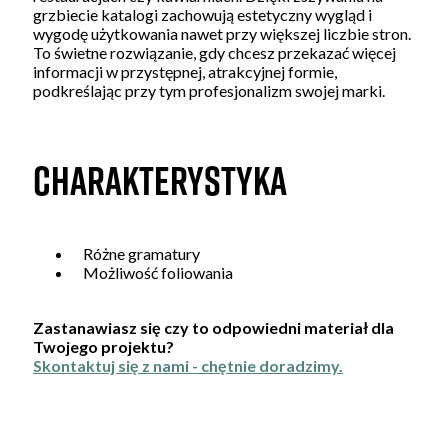
grzbiecie katalogi zachowują estetyczny wygląd i
wygodę użytkowania nawet przy większej liczbie stron.
To świetne rozwiązanie, gdy chcesz przekazać więcej
informacji w przystępnej, atrakcyjnej formie,
podkreślając przy tym profesjonalizm swojej marki.
CHARAKTERYSTYKA
Różne gramatury
Możliwość foliowania
Zastanawiasz się czy to odpowiedni materiał dla
Twojego projektu?
Skontaktuj się z nami - chętnie doradzimy.