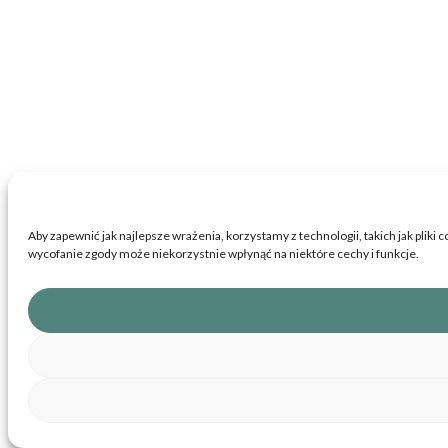
Aby zapewnić jak najlepsze wrażenia, korzystamy z technologii, takich jak pliki
wycofanie zgody może niekorzystnie wpłynąć na niektóre cechy i funkcje.
Koszyk