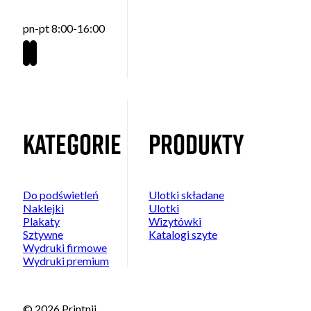
pn-pt 8:00-16:00
Kategorie
Produkty
Do podświetleń
Ulotki składane
Naklejki
Ulotki
Plakaty
Wizytówki
Sztywne
Katalogi szyte
Wydruki firmowe
Wydruki premium
© 2026 Printnij