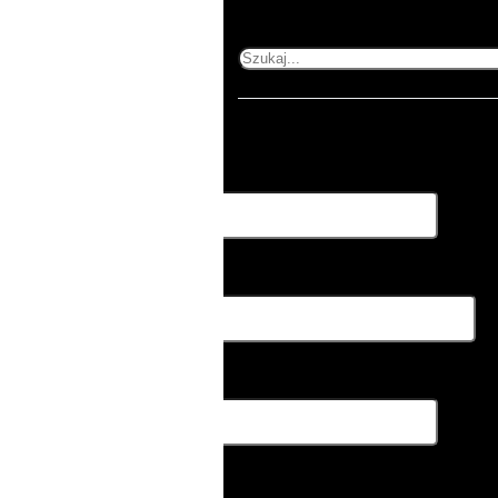
Canvas
Szukaj
Rozwiń formularz