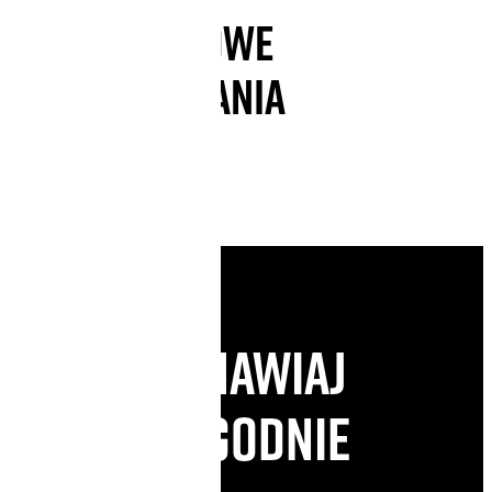
PRZYKŁADOWE
ZASTOSOWANIA
Zamawiaj
wygodnie