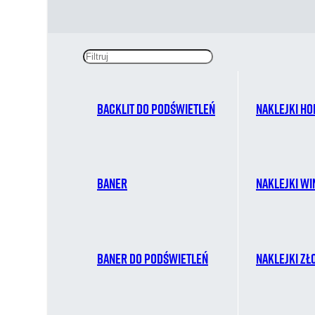
Backlit do podświetleń
Naklejki ho
Baner
Naklejki w
Baner do podświetleń
Naklejki zł