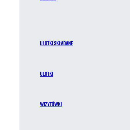
Ulotki składane
Ulotki
Wizytówki