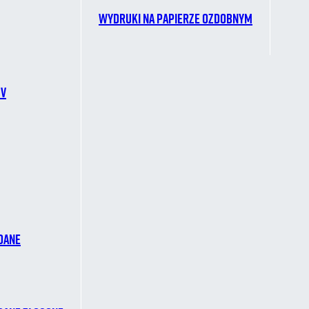
Wydruki na papierze ozdobnym
CV
dane