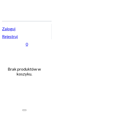
Zaloguj
Rejestruj
0
Brak produktów w
koszyku.