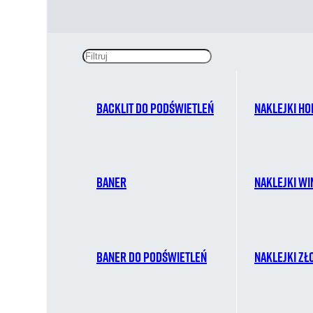
Backlit do podświetleń
Naklejki ho
Baner
Naklejki w
Baner do podświetleń
Naklejki zł