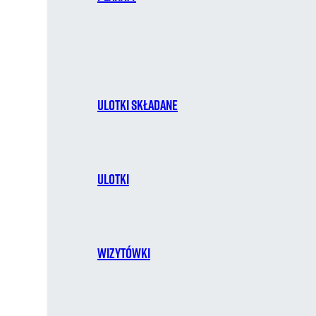
Ulotki składane
Ulotki
Wizytówki