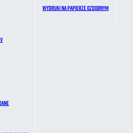
Wydruki na papierze ozdobnym
CV
dane