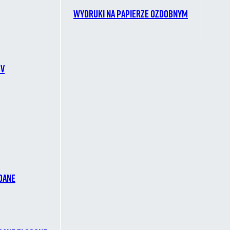
Wydruki na papierze ozdobnym
CV
dane