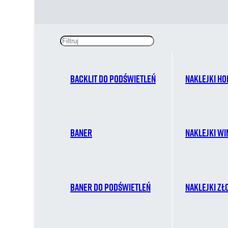
Backlit do podświetleń
Naklejki ho
Baner
Naklejki w
Baner do podświetleń
Naklejki zł