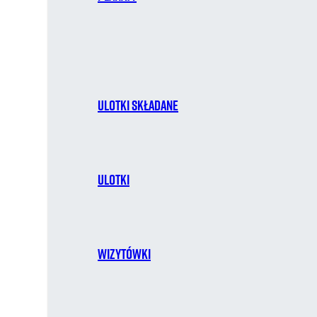
Ulotki składane
Ulotki
Wizytówki