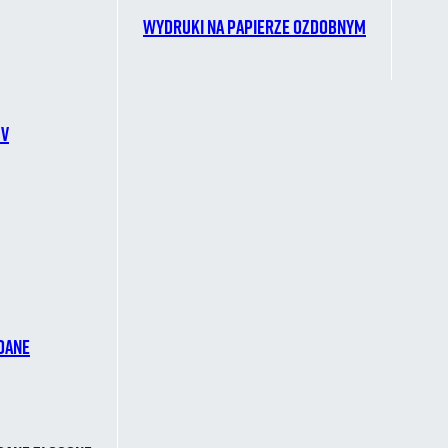
Wydruki na papierze ozdobnym
CV
dane