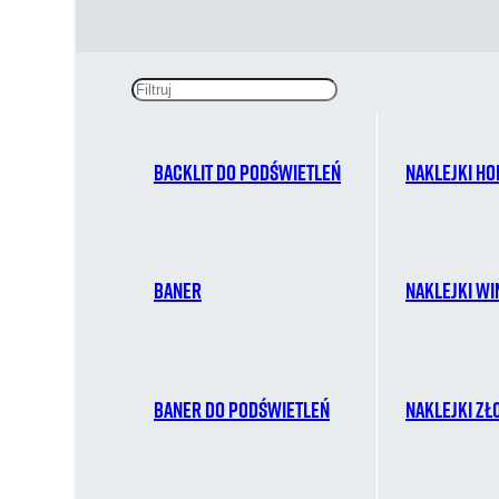
Backlit do podświetleń
Naklejki ho
Baner
Naklejki w
Baner do podświetleń
Naklejki zł