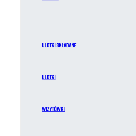
Ulotki składane
Ulotki
Wizytówki