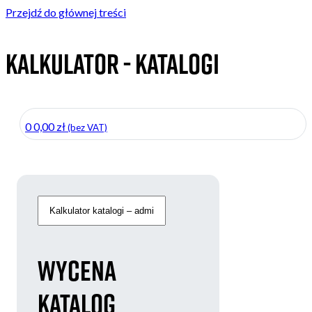
Przejdź do głównej treści
Kalkulator - Katalogi
0
0,00
zł
(bez VAT)
Wycena
Katalog