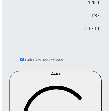
zł netto
178,35
zł brutto
Zapisz jako nową wycenę
Zapisz